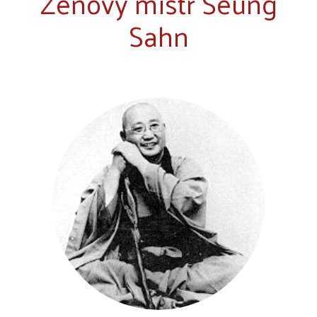
Zenový mistr Seung
Sahn