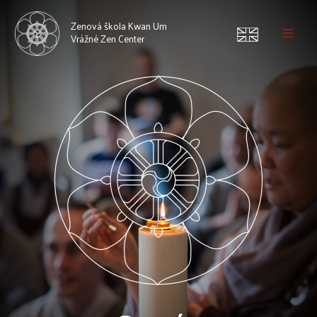
Zenová škola Kwan Um
Vrážné Zen Center