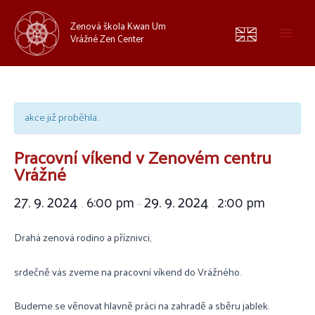
Zenová škola Kwan Um
Vrážné Zen Center
akce již proběhla.
Pracovní víkend v Zenovém centru
Vrážné
27. 9. 2024
29. 9. 2024
6:00 pm
2:00 pm
,
–
,
Drahá zenová rodino a příznivci,
srdečně vás zveme na pracovní víkend do Vrážného.
Budeme se věnovat hlavně práci na zahradě a sběru jablek.