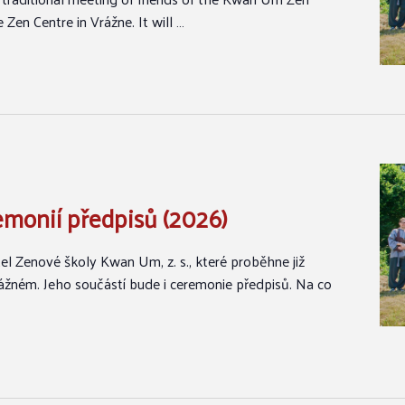
 Zen Centre in Vrážne. It will …
emonií předpisů (2026)
el Zenové školy Kwan Um, z. s., které proběhne již
žném. Jeho součástí bude i ceremonie předpisů. Na co