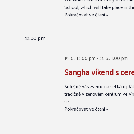
School, which will take place in the
Pokračovat ve čtení »
12:00 pm
19. 6., 12:00 pm
-
21. 6., 1:00 pm
Sangha víkend s cer
Srdečně vás zveme na setkání přát
tradičně v zenovém centrum ve Vrá
se …
Pokračovat ve čtení »