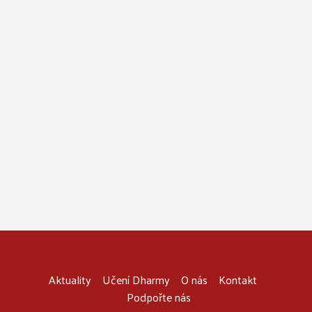
Aktuality
Učení Dharmy
O nás
Kontakt
Podpořte nás