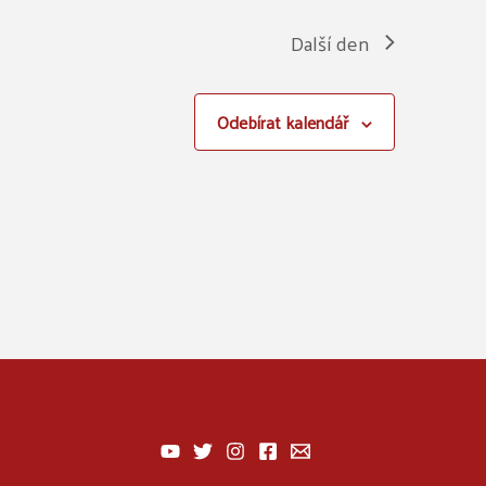
Další den
Odebírat kalendář